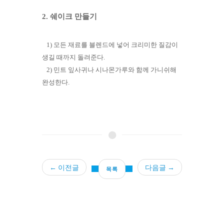
2. 쉐이크 만들기
1) 모든 재료를 블렌드에 넣어 크리미한 질감이
생길 때까지 돌려준다.
2) 민트 잎사귀나 시나몬가루와 함께 가니쉬해
완성한다.
← 이전글
다음글 →
목록