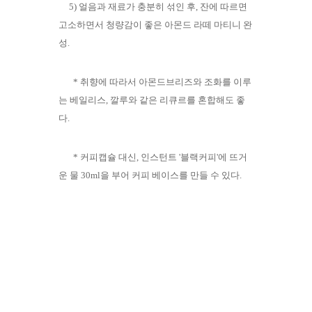
5) 얼음과 재료가 충분히 섞인 후, 잔에 따르면
고소하면서 청량감이 좋은 아몬드 라떼 마티니 완
성.
* 취향에 따라서 아몬드브리즈와 조화를 이루
는 베일리스, 깔루와 같은 리큐르를 혼합해도 좋
다.
* 커피캡슐 대신, 인스턴트 '블랙커피'에 뜨거
운 물 30ml을 부어 커피 베이스를 만들 수 있다.