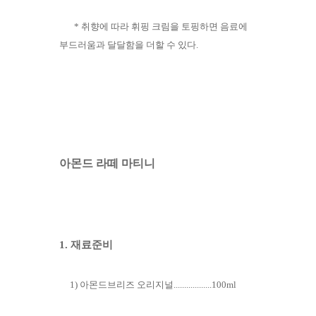
* 취향에 따라 휘핑 크림을 토핑하면 음료에
부드러움과 달달함을 더할 수 있다.
아몬드 라떼 마티니
1. 재료준비
1) 아몬드브리즈 오리지널..................100ml