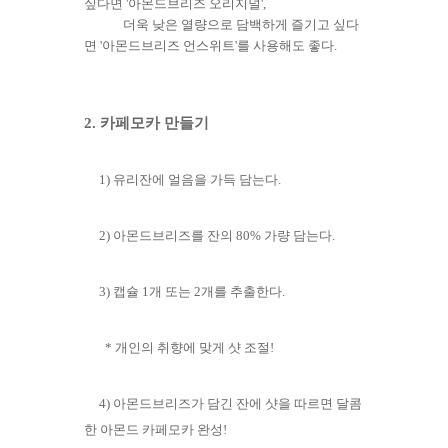
싶다면 '아몬드브리즈 오리지널',
더욱 낮은 열량으로 담백하게 즐기고 싶다
면 '아몬드브리즈 언스위트'를 사용해도 좋다.
2. 카페모카 만들기
1)
유리잔에 얼음을 가득 담는다.
2)
아몬드브리즈를 잔의 80% 가량 담는다.
3)
캡슐 1개 또는 2개를 추출한다.
* 개인의 취향에 맞게 샷 조절!
4) 아몬드브리즈가 담긴 잔에 샷을 따르면 달콤
한 아몬드 카페모카 완성!