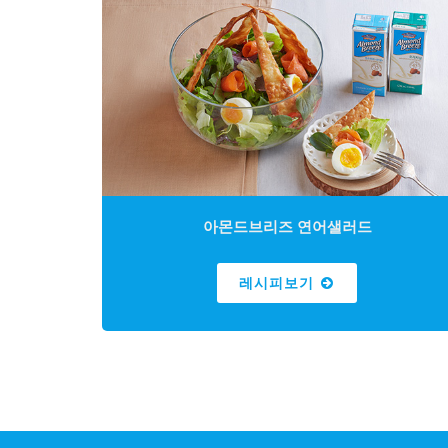
아몬드브리즈 연어샐러드
레시피보기