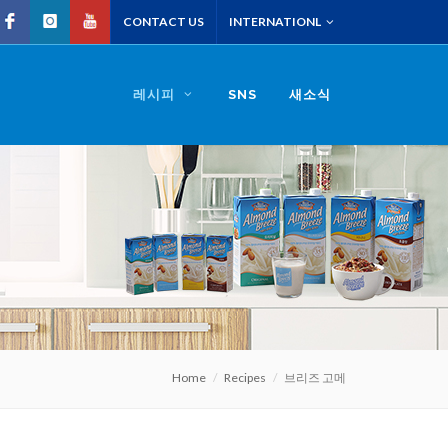
CONTACT US
INTERNATIONL
레시피
SNS
새소식
Home
Recipes
브리즈 고메