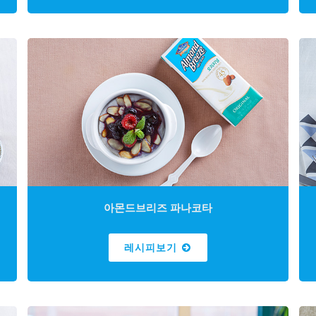
아몬드브리즈 파나코타
레시피보기