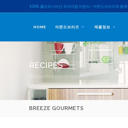
100% 캘리포니아산 프리미엄 아몬드~ 아몬드브리즈와 함께
HOME
아몬드브리즈
제품정보
RECIPES
Almond breeze recipes
BREEZE GOURMETS