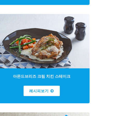
아몬드브리즈 크림 치킨 스테이크
레시피보기