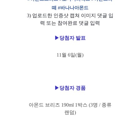
떼 #바나나아몬드
3) 업로드한 인증샷 캡쳐 이미지 댓글 입
력 또는 참여완료 댓글 입력
▶당첨자 발표
11월 6일
(월
)
▶당첨자 경품
아몬드 브리즈
190ml 1
박스
(3
명 / 종류
랜덤)