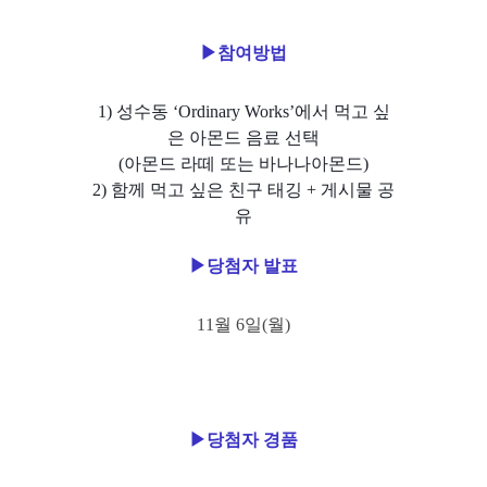
▶
참여방법
1)
성수동 ‘Ordinary Works’
에서 먹고 싶
은 아몬드 음료 선택
(아몬드 라떼 또는 바나나아몬드)
2) 함께 먹고 싶은 친구 태깅 + 게시물 공
유
▶당첨자 발표
11월 6일
(월
)
▶당첨자 경품