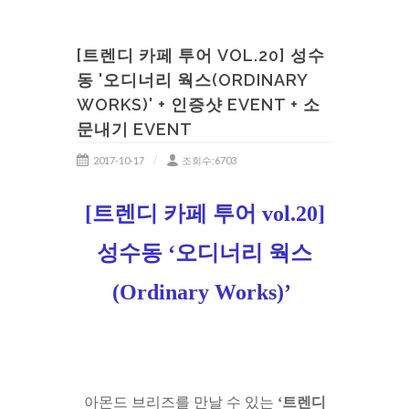
[트렌디 카페 투어 VOL.20] 성수
동 '오디너리 웍스(ORDINARY
WORKS)' + 인증샷 EVENT + 소
문내기 EVENT
2017-10-17
조회수:6703
[트렌디 카페 투어 vol.20]
성수동
‘오디너리 웍스
(Ordinary Works)’
아몬드 브리즈를 만날 수 있는
‘트렌디